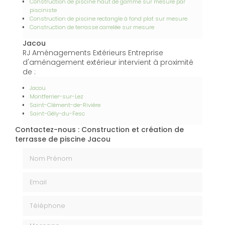
Construction de piscine haut de gamme sur mesure par
pisciniste
Construction de piscine rectangle à fond plat sur mesure
Construction de terrasse carrelée sur mesure
Jacou
RJ Aménagements Extérieurs Entreprise
d'aménagement extérieur intervient à proximité
de :
Jacou
Montferrier-sur-Lez
Saint-Clément-de-Rivière
Saint-Gély-du-Fesc
Contactez-nous : Construction et création de
terrasse de piscine Jacou
Nom Prénom
Email
Téléphone
Message