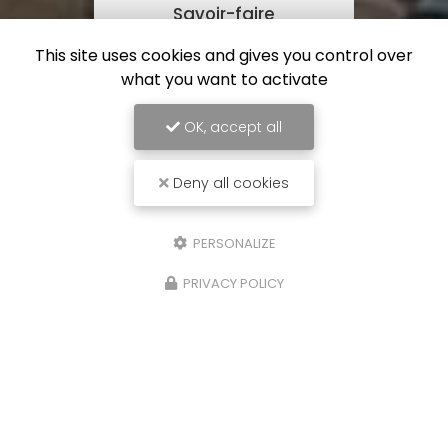
Savoir-faire
This site uses cookies and gives you control over
what you want to activate
OK, accept all
Deny all cookies
PERSONALIZE
PRIVACY POLICY
Plus de 15 ans
d'expérience