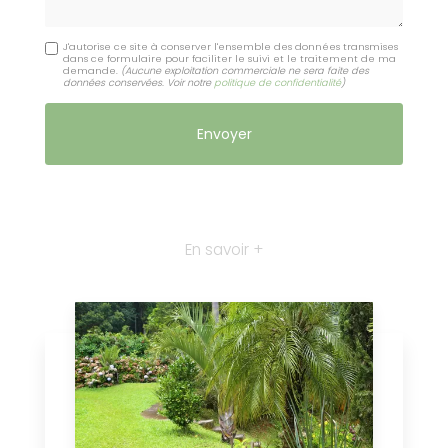
J'autorise ce site à conserver l'ensemble des données transmises
dans ce formulaire pour faciliter le suivi et le traitement de ma
demande.
(Aucune exploitation commerciale ne sera faite des
données conservées. Voir notre
politique de confidentialité
)
En savoir +