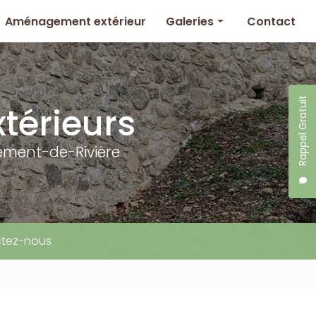
Aménagement extérieur
Galeries
Contact
Piscine
Terrasse
Rappel Gratuit
Aménagement extérieur
térieurs
ément-de-Rivière
tez-nous