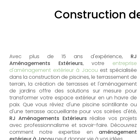
Construction d
Avec plus de 15 ans d'expérience,
RJ
Aménagements Extérieurs
, votre
entreprise
d'aménagement extérieur à Jacou
est spécialisée
dans la construction de piscines, le terrassement de
terrain, la création de terrasses et l'aménagement
de jardins offre des solutions sur mesure pour
transformer votre espace extérieur en un havre de
paix. Que vous rêviez d'une piscine scintillante ou
d'une terrasse accueillante pour vos soirées d'été,
RJ Aménagements Extérieurs
réalise vos projets
avec professionnalisme et savoir-faire. Découvrez
comment notre expertise en
aménagement
extérieur à Jacou
peut donner vie à vos idées.