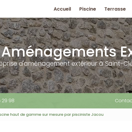
rincipale
Accueil
Piscine
Terrasse
 Aménagements Ex
reprise d'aménagement extérieur à Saint-Cl
5 29 98
Contac
scine haut de gamme sur mesure par pisciniste Jacou