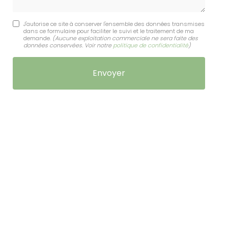
J'autorise ce site à conserver l'ensemble des données transmises
dans ce formulaire pour faciliter le suivi et le traitement de ma
demande.
(Aucune exploitation commerciale ne sera faite des
données conservées. Voir notre
politique de confidentialité
)