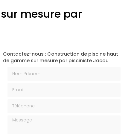
 sur mesure par
Contactez-nous : Construction de piscine haut
de gamme sur mesure par pisciniste Jacou
Nom Prénom
Email
Téléphone
Message