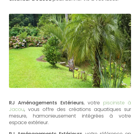
RJ Aménagements Extérieurs
, votre
pisciniste à
Jacou
, vous offre des créations aquatiques sur
mesure, harmonieusement intégrées à votre
espace extérieur.
RJ Aménagements Extérieurs
, votre référence en