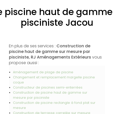
e piscine haut de gamme
pisciniste Jacou
En plus de ses services :
Construction de
piscine haut de gamme sur mesure par
pisciniste, RJ Aménagements Extérieurs
vous
propose aussi :
Aménagement de plage de piscine
Changement et remplacement margelle piscine
coque
Constructeur de piscines semi-enterrées
Construction de piscine haut de gamme sur
mesure par pisciniste
Construction de piscine rectangle à fond plat sur
mesure
Construction de terrasse carrelée sur mesure