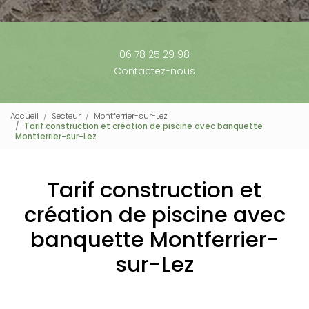
06 78 25 29 98
Contactez-nous
Accueil
Secteur
Montferrier-sur-Lez
Tarif construction et création de piscine avec banquette
Montferrier-sur-Lez
Tarif construction et
création de piscine avec
banquette Montferrier-
sur-Lez