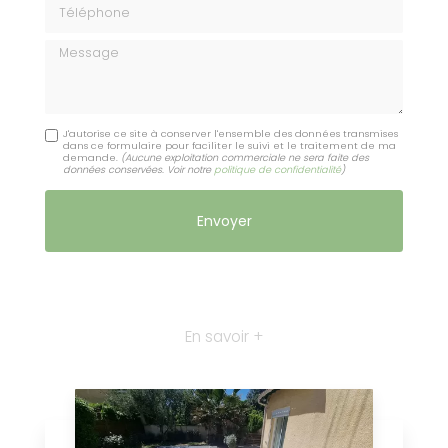
Téléphone
Message
J'autorise ce site à conserver l'ensemble des données transmises
dans ce formulaire pour faciliter le suivi et le traitement de ma
demande.
(Aucune exploitation commerciale ne sera faite des
données conservées. Voir notre
politique de confidentialité
)
En savoir +