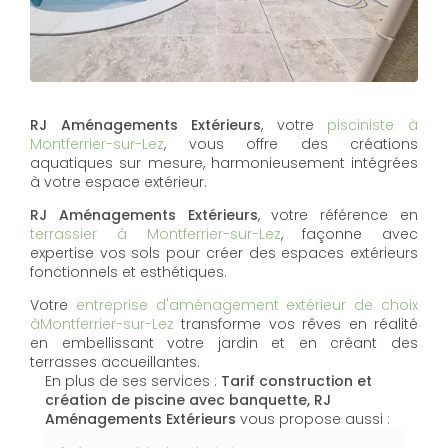
RJ Aménagements Extérieurs
, votre
pisciniste à
Montferrier-sur-Lez
, vous offre des créations
aquatiques sur mesure, harmonieusement intégrées
à votre espace extérieur.
RJ Aménagements Extérieurs
, votre référence en
terrassier à Montferrier-sur-Lez
, façonne avec
expertise vos sols pour créer des espaces extérieurs
fonctionnels et esthétiques.
Votre
entreprise d'aménagement extérieur de choix
àMontferrier-sur-Lez
transforme vos rêves en réalité
en embellissant votre jardin et en créant des
terrasses accueillantes.
En plus de ses services :
Tarif construction et
création de piscine avec banquette, RJ
Aménagements Extérieurs
vous propose aussi :