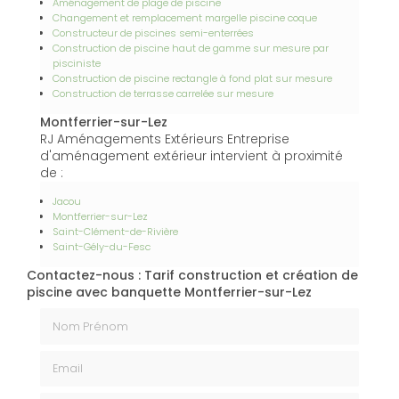
Aménagement de plage de piscine
Changement et remplacement margelle piscine coque
Constructeur de piscines semi-enterrées
Construction de piscine haut de gamme sur mesure par
pisciniste
Construction de piscine rectangle à fond plat sur mesure
Construction de terrasse carrelée sur mesure
Montferrier-sur-Lez
RJ Aménagements Extérieurs Entreprise
d'aménagement extérieur intervient à proximité
de :
Jacou
Montferrier-sur-Lez
Saint-Clément-de-Rivière
Saint-Gély-du-Fesc
Contactez-nous : Tarif construction et création de
piscine avec banquette Montferrier-sur-Lez
Nom Prénom
Email