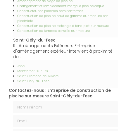
Aménagement de plage de piscine
Changement et remplacement margelle piscine coque
Constructeur de piscines semi-enterrées
Construction de piscine haut de gamme sur mesure par
pisciniste
Construction de piscine rectangle à fond plat sur mesure
Construction de terrasse carrelée sur mesure
Saint-Gély-du-Fesc
RJ Aménagements Extérieurs Entreprise
d'aménagement extérieur intervient à proximité
de :
Jacou
Montferrier-sur-Lez
Saint-Clément-de-Rivière
Saint-Gély-du-Fesc
Contactez-nous : Entreprise de construction de
piscine sur mesure Saint-Gély-du-Fesc
Nom Prénom
Email