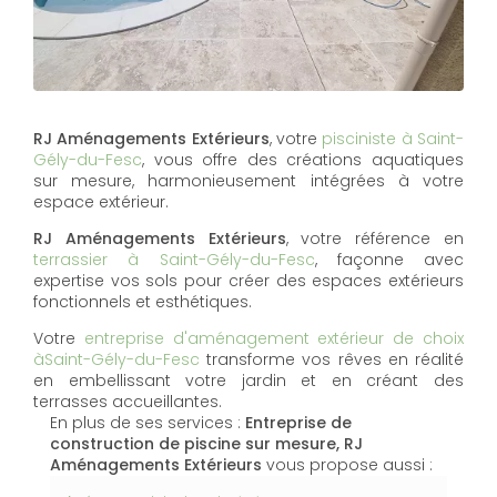
RJ Aménagements Extérieurs
, votre
pisciniste à Saint-
Gély-du-Fesc
, vous offre des créations aquatiques
sur mesure, harmonieusement intégrées à votre
espace extérieur.
RJ Aménagements Extérieurs
, votre référence en
terrassier à Saint-Gély-du-Fesc
, façonne avec
expertise vos sols pour créer des espaces extérieurs
fonctionnels et esthétiques.
Votre
entreprise d'aménagement extérieur de choix
àSaint-Gély-du-Fesc
transforme vos rêves en réalité
en embellissant votre jardin et en créant des
terrasses accueillantes.
En plus de ses services :
Entreprise de
construction de piscine sur mesure, RJ
Aménagements Extérieurs
vous propose aussi :