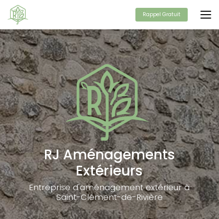
Aller
au
Rappel Gratuit
contenu
principal
RJ Aménagements
Extérieurs
Entreprise d'aménagement extérieur à
Saint-Clément-de-Rivière