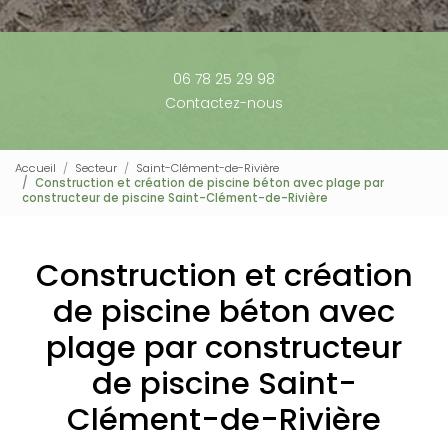
06 78 25 29 98
Contactez-nous
Accueil
Secteur
Saint-Clément-de-Rivière
Construction et création de piscine béton avec plage par
constructeur de piscine Saint-Clément-de-Rivière
Construction et création
de piscine béton avec
plage par constructeur
de piscine Saint-
Clément-de-Rivière