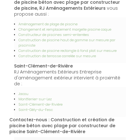
de piscine béton avec plage par constructeur
de piscine, RJ Aménagements Extérieurs
vous
propose aussi :
Aménagement de plage de piscine
Changement et remplacement margelle piscine coque
Constructeur de piscines semi-enterrées
Construction de piscine haut de gamme sur mesure par
pisciniste
Construction de piscine rectangle à fond plat sur mesure
Construction de terrasse carrelée sur mesure
Saint-Clément-de-Rivière
RJ Aménagements Extérieurs Entreprise
d'aménagement extérieur intervient à proximité
de :
Jacou
Montferrier-sur-Lez
Saint-Clément-de-Rivière
Saint-Gély-du-Fesc
Contactez-nous : Construction et création de
piscine béton avec plage par constructeur de
piscine Saint-Clément-de-Rivière
Nom Prénom