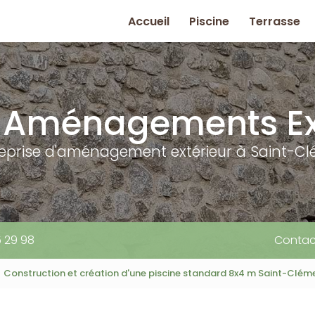
rincipale
Accueil
Piscine
Terrasse
 Aménagements Ex
reprise d'aménagement extérieur à Saint-Cl
5 29 98
Contac
Construction et création d'une piscine standard 8x4 m Saint-Clém