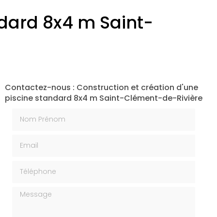
ndard 8x4 m Saint-
Contactez-nous : Construction et création d'une
piscine standard 8x4 m Saint-Clément-de-Rivière
Nom Prénom
Email
Téléphone
Message