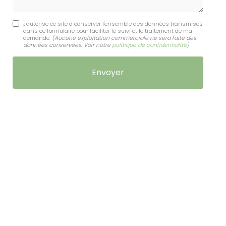
J'autorise ce site à conserver l'ensemble des données transmises
dans ce formulaire pour faciliter le suivi et le traitement de ma
demande.
(Aucune exploitation commerciale ne sera faite des
données conservées. Voir notre
politique de confidentialité
)