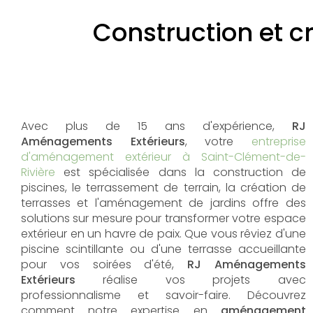
Construction et c
Avec plus de 15 ans d'expérience,
RJ
Aménagements Extérieurs
, votre
entreprise
d'aménagement extérieur à Saint-Clément-de-
Rivière
est spécialisée dans la construction de
piscines, le terrassement de terrain, la création de
terrasses et l'aménagement de jardins offre des
solutions sur mesure pour transformer votre espace
extérieur en un havre de paix. Que vous rêviez d'une
piscine scintillante ou d'une terrasse accueillante
pour vos soirées d'été,
RJ Aménagements
Extérieurs
réalise vos projets avec
professionnalisme et savoir-faire. Découvrez
comment notre expertise en
aménagement