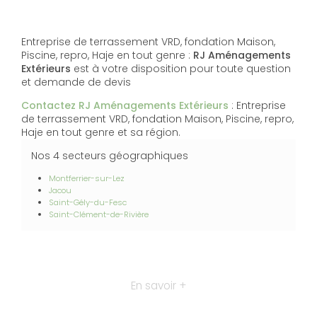
Entreprise de terrassement VRD, fondation Maison,
Piscine, repro, Haje en tout genre :
RJ Aménagements
Extérieurs
est à votre disposition pour toute question
et demande de devis
Contactez RJ Aménagements Extérieurs
: Entreprise
de terrassement VRD, fondation Maison, Piscine, repro,
Haje en tout genre et sa région.
Nos 4 secteurs géographiques
Montferrier-sur-Lez
Jacou
Saint-Gély-du-Fesc
Saint-Clément-de-Rivière
En savoir +