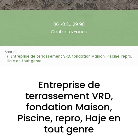
06 78 25 29 98
Contactez-nous
Accueil
Entreprise de terrassement VRD, fondation Maison, Piscine, repro,
Haje en tout genre
Entreprise de
terrassement VRD,
fondation Maison,
Piscine, repro, Haje en
tout genre