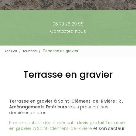
06 78 25 29 98
Contactez-nous
Accueil
Terrasse
Terrasse en gravier
Terrasse en gravier
Terrasse en gravier à Saint-Clément-de-Rivière : RJ
Aménagements Extérieurs
vous présente ses
dernières photos.
Prenez contact dès à présent :
devis gratuit
terrasse
en gravier
à Saint-Clément-de-Rivière
et son secteur.