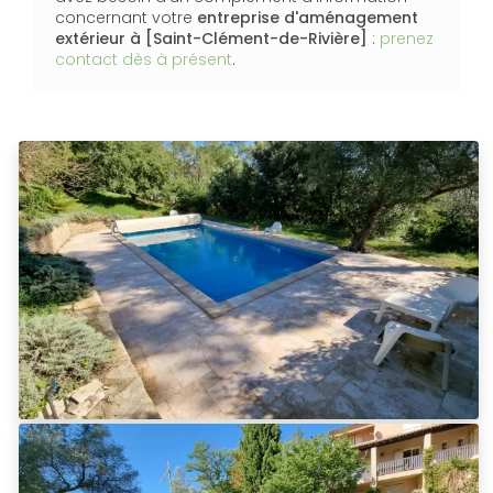
concernant votre
entreprise d'aménagement
extérieur
à [Saint-Clément-de-Rivière]
:
prenez
contact dès à présent
.